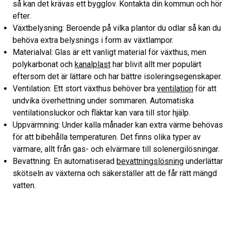
så kan det krävas ett bygglov. Kontakta din kommun och hör
efter.
Växtbelysning: Beroende på vilka plantor du odlar så kan du
behöva extra belysnings i form av växtlampor.
Materialval: Glas är ett vanligt material för växthus, men
polykarbonat och
kanalplast
har blivit allt mer populärt
eftersom det är lättare och har bättre isoleringsegenskaper.
Ventilation: Ett stort växthus behöver bra
ventilation
för att
undvika överhettning under sommaren. Automatiska
ventilationsluckor och fläktar kan vara till stor hjälp.
Uppvärmning: Under kalla månader kan extra värme behövas
för att bibehålla temperaturen. Det finns olika typer av
värmare, allt från gas- och elvärmare till solenergilösningar.
Bevattning: En automatiserad
bevattningslösning
underlättar
skötseln av växterna och säkerställer att de får rätt mängd
vatten.