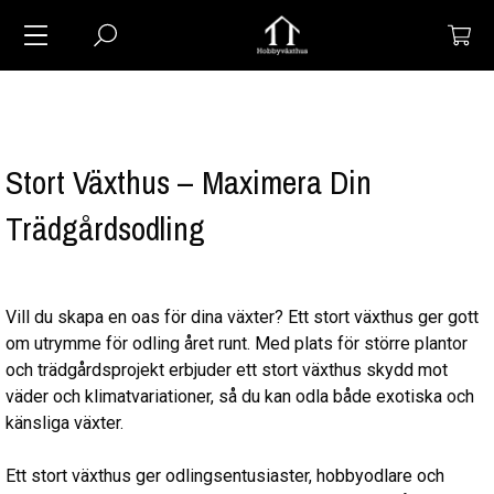
Stort Växthus – Maximera Din
Trädgårdsodling
Vill du skapa en oas för dina växter? Ett stort växthus ger gott
om utrymme för odling året runt. Med plats för större plantor
och trädgårdsprojekt erbjuder ett stort växthus skydd mot
väder och klimatvariationer, så du kan odla både exotiska och
känsliga växter.
Ett stort växthus ger odlingsentusiaster, hobbyodlare och