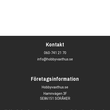
Kontakt
060-741 21 70
info@hobbyvaxthus.se
Företagsinformation
Hobbyvaxthus.se
Hamnvägen 3F
SE86151 SÖRÅKER