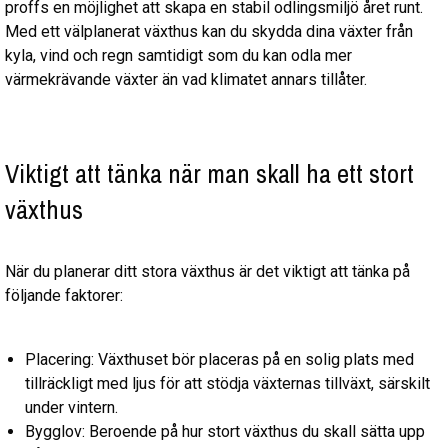
proffs en möjlighet att skapa en stabil odlingsmiljö året runt.
Med ett välplanerat växthus kan du skydda dina växter från
kyla, vind och regn samtidigt som du kan odla mer
värmekrävande växter än vad klimatet annars tillåter.
Viktigt att tänka när man skall ha ett stort
växthus
När du planerar ditt stora växthus är det viktigt att tänka på
följande faktorer:
Placering: Växthuset bör placeras på en solig plats med
tillräckligt med ljus för att stödja växternas tillväxt, särskilt
under vintern.
Bygglov: Beroende på hur stort växthus du skall sätta upp