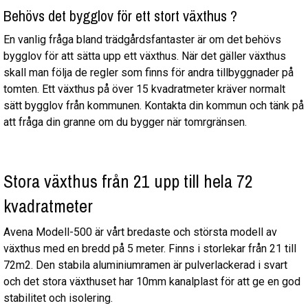
Behövs det bygglov för ett stort växthus ?
En vanlig fråga bland trädgårdsfantaster är om det behövs
bygglov för att sätta upp ett växthus. När det gäller växthus
skall man följa de regler som finns för andra tillbyggnader på
tomten. Ett växthus på över 15 kvadratmeter kräver normalt
sätt bygglov från kommunen. Kontakta din kommun och tänk på
att fråga din granne om du bygger när tomrgränsen.
Stora växthus från 21 upp till hela 72
kvadratmeter
Avena Modell-500 är vårt bredaste och största modell av
växthus med en bredd på 5 meter. Finns i storlekar från 21 till
72m2. Den stabila aluminiumramen är pulverlackerad i svart
och det stora växthuset har 10mm kanalplast för att ge en god
stabilitet och isolering.