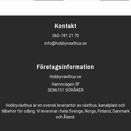
Kontakt
060-741 21 70
info@hobbyvaxthus.se
Företagsinformation
Hobbyvaxthus.se
Hamnvägen 3F
SE86151 SÖRÅKER
Hobbyväxthus är en svensk leverantör av växthus, kanalplast och
tillbehör för odling. Vi levererar i hela Sverige, Norge, Finland, Danmark
och Åland.