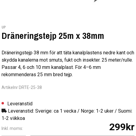
UP
Dräneringstejp 25m x 38mm
Dräneringstejp 38 mm för att täta kanalplastens nedre kant och
skydda kanalerna mot smuts, fukt och insekter. 25 meter/rulle.
Passar 4, 6 och 10 mm kanalplast. För 4–6 mm
rekommenderas 25 mm bred tejp.
Artikelnr DRTE-25-38
Leveranstid
Leveranstid: Sverige: ca 1 vecka / Norge: 1-2 uker / Suomi:
1-2 viikkoa
299kr
Inkl. moms: