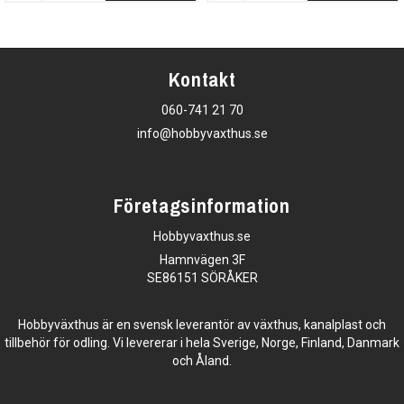
Kontakt
060-741 21 70
info@hobbyvaxthus.se
Företagsinformation
Hobbyvaxthus.se
Hamnvägen 3F
SE86151 SÖRÅKER
Hobbyväxthus är en svensk leverantör av växthus, kanalplast och
tillbehör för odling. Vi levererar i hela Sverige, Norge, Finland, Danmark
och Åland.