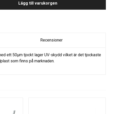
Lägg till varukorgen
Recensioner
ed ett 50µm tjockt lager UV-skydd vilket är det tjockaste
lplast som finns på marknaden.