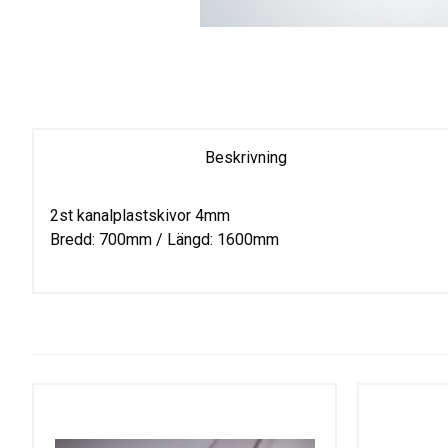
Beskrivning
2st kanalplastskivor 4mm
Bredd: 700mm / Längd: 1600mm