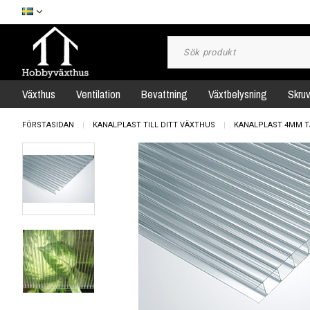
Växthus
Ventilation
Bevattning
Växtbelysning
Skru
FÖRSTASIDAN
KANALPLAST TILL DITT VÄXTHUS
KANALPLAST 4MM T