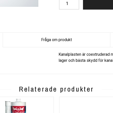
Fråga om produkt
Kanalplasten är coextruderad m
lager och bästa skydd för kana
Relaterade produkter