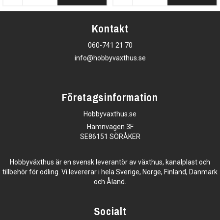
Kontakt
060-741 21 70
info@hobbyvaxthus.se
Företagsinformation
Hobbyvaxthus.se
Hamnvägen 3F
SE86151 SÖRÅKER
Hobbyväxthus är en svensk leverantör av växthus, kanalplast och
tillbehör för odling. Vi levererar i hela Sverige, Norge, Finland, Danmark
och Åland.
Socialt