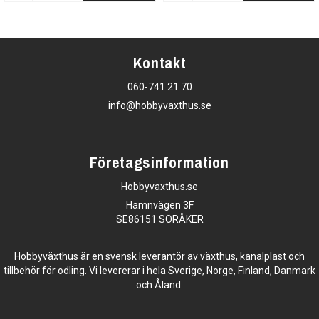
Kontakt
060-741 21 70
info@hobbyvaxthus.se
Företagsinformation
Hobbyvaxthus.se
Hamnvägen 3F
SE86151 SÖRÅKER
Hobbyväxthus är en svensk leverantör av växthus, kanalplast och
tillbehör för odling. Vi levererar i hela Sverige, Norge, Finland, Danmark
och Åland.