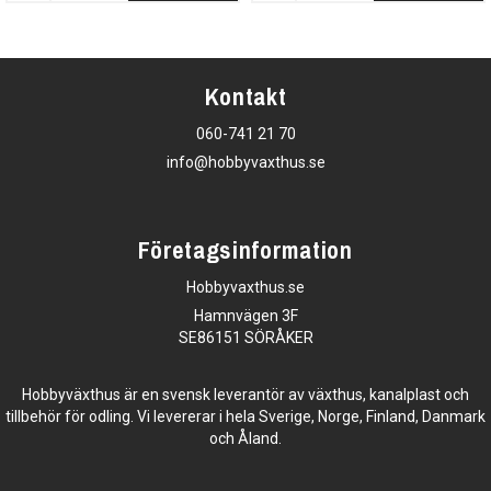
Kontakt
060-741 21 70
info@hobbyvaxthus.se
Företagsinformation
Hobbyvaxthus.se
Hamnvägen 3F
SE86151 SÖRÅKER
Hobbyväxthus är en svensk leverantör av växthus, kanalplast och
tillbehör för odling. Vi levererar i hela Sverige, Norge, Finland, Danmark
och Åland.