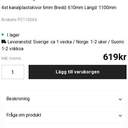
4st kanalplastskivor 6mm Bredd: 610mm Längd: 1100mm
Artikelnr PC1100X4
I lager
Leveranstid: Sverige: ca 1 vecka / Norge: 1-2 uker / Suomi:
1-2 viikkoa
619kr
Inkl. moms:
Lägg till varukorgen
Beskrivning
Fråga om produkt