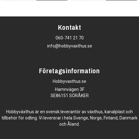
Kontakt
060-741 21 70
info@hobbyvaxthus.se
Företagsinformation
Hobbyvaxthus.se
Hamnvägen 3F
SE86151 SÖRÅKER
Hobbyväxthus är en svensk leverantör av växthus, kanalplast och
tillbehör för odling. Vi levererar i hela Sverige, Norge, Finland, Danmark
och Åland.