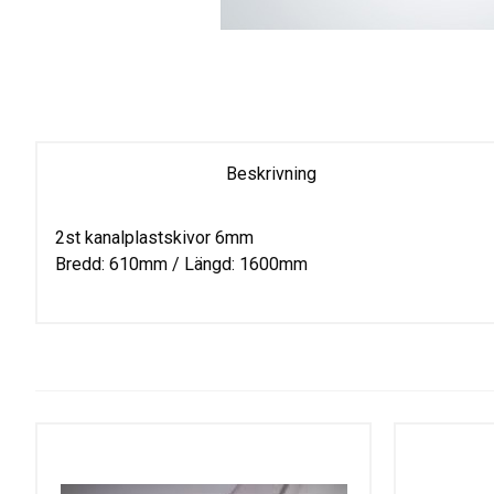
Beskrivning
2st kanalplastskivor 6mm
Bredd: 610mm / Längd: 1600mm