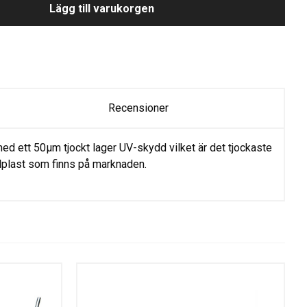
Lägg till varukorgen
Recensioner
ed ett 50µm tjockt lager UV-skydd vilket är det tjockaste
lplast som finns på marknaden.