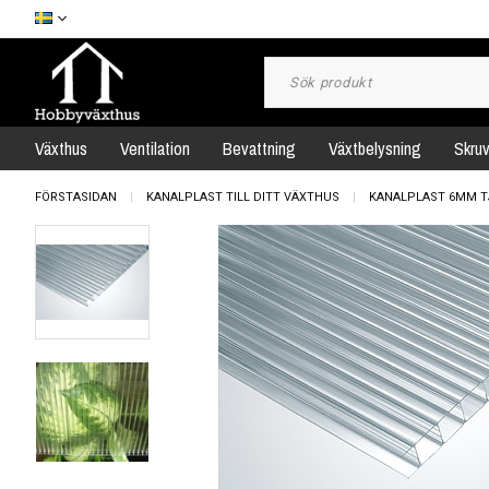
Växthus
Ventilation
Bevattning
Växtbelysning
Skru
FÖRSTASIDAN
KANALPLAST TILL DITT VÄXTHUS
KANALPLAST 6MM T