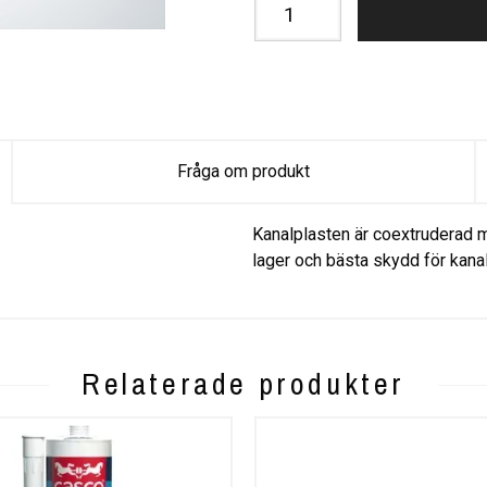
Fråga om produkt
Kanalplasten är coextruderad m
lager och bästa skydd för kana
Relaterade produkter