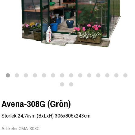
Avena-308G (Grön)
Storlek 24,7kvm (BxLxH) 306x806x243cm
Artikelnr GMA-308G