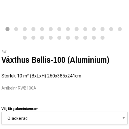
RW
Växthus Bellis-100 (Aluminium)
Storlek 10 m² (BxLxH) 260x385x241cm
Artikelnr RWB100A
Välj färg aluminiumram