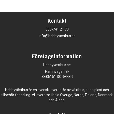
Kontakt
060-741 21 70
info@hobbyvaxthus.se
Företagsinformation
Hobbyvaxthus.se
Hamnvägen 3F
SE86151 SÖRÅKER
Hobbyväxthus är en svensk leverantör av växthus, kanalplast och
tillbehör för odling. Vi levererar i hela Sverige, Norge, Finland, Danmark
och Åland.