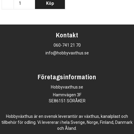
Köp
Kontakt
060-741 21 70
info@hobbyvaxthus.se
Företagsinformation
Hobbyvaxthus.se
Hamnvägen 3F
SE86151 SÖRÅKER
Hobbyväxthus är en svensk leverantör av växthus, kanalplast och
tillbehör för odling. Vi levererar i hela Sverige, Norge, Finland, Danmark
och Åland.