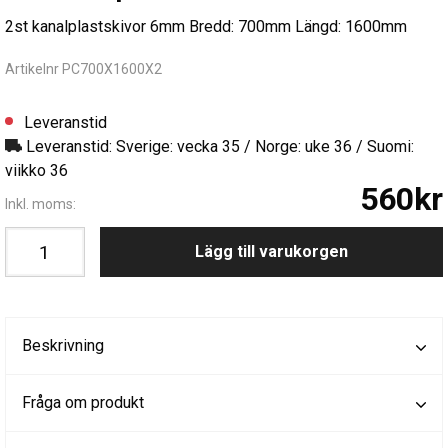
2st kanalplastskivor 6mm Bredd: 700mm Längd: 1600mm
Artikelnr PC700X1600X2
Leveranstid
Leveranstid: Sverige: vecka 35 / Norge: uke 36 / Suomi:
viikko 36
560kr
Inkl. moms:
Lägg till varukorgen
Beskrivning
Fråga om produkt