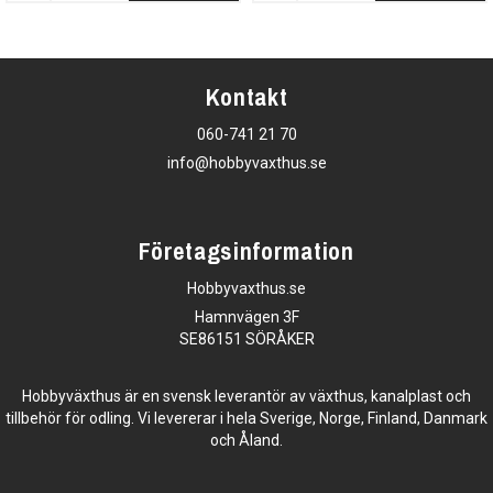
Kontakt
060-741 21 70
info@hobbyvaxthus.se
Företagsinformation
Hobbyvaxthus.se
Hamnvägen 3F
SE86151 SÖRÅKER
Hobbyväxthus är en svensk leverantör av växthus, kanalplast och
tillbehör för odling. Vi levererar i hela Sverige, Norge, Finland, Danmark
och Åland.