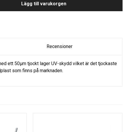
Lägg till varukorgen
Recensioner
ed ett 50µm tjockt lager UV-skydd vilket är det tjockaste
lplast som finns på marknaden.