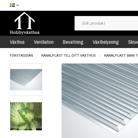
Växthus
Ventilation
Bevattning
Växtbelysning
Skru
FÖRSTASIDAN
KANALPLAST TILL DITT VÄXTHUS
KANALPLAST 6MM T