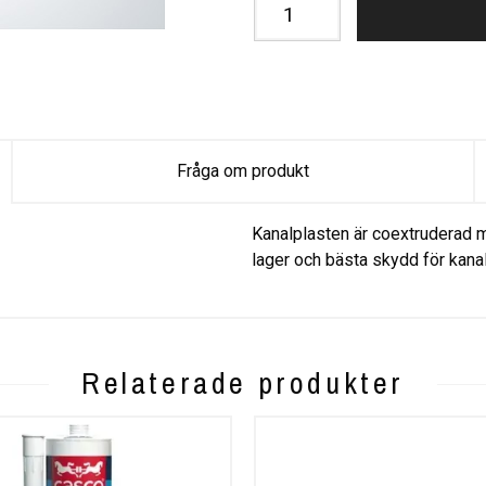
Fråga om produkt
Kanalplasten är coextruderad m
lager och bästa skydd för kana
Relaterade produkter